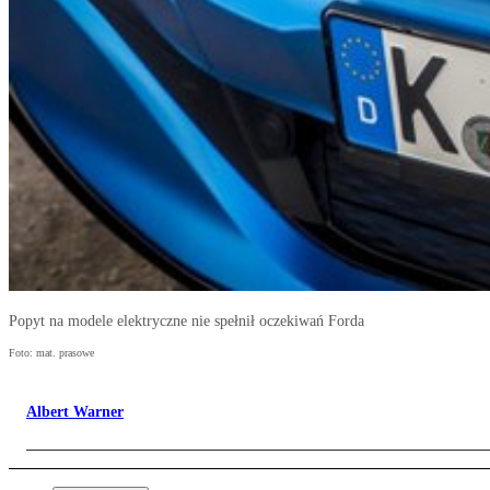
Popyt na modele elektryczne nie spełnił oczekiwań Forda
Foto: mat. prasowe
Albert Warner