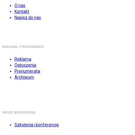
O nas
Kontakt
Napisz do nas
REKLAMA I PRENUMERATA
Reklama
Ogłoszenia
Prenumerata
Archiwum
NASZE WYDARZENIA
Szkolenia i konferencje