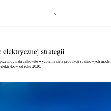
elektrycznej strategii
ra przewidywała całkowite wycofanie się z produkcji spalinowych mode
e elektryków od roku 2030.