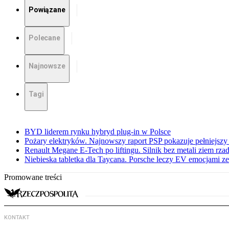
Powiązane
Polecane
Najnowsze
Tagi
BYD liderem rynku hybryd plug-in w Polsce
Pożary elektryków. Najnowszy raport PSP pokazuje pełniejszy
Renault Megane E-Tech po liftingu. Silnik bez metali ziem rz
Niebieska tabletka dla Taycana. Porsche leczy EV emocjami ze
Promowane treści
KONTAKT