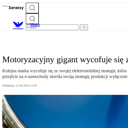
Serwisy
M
oto
Motoryzacyjny gigant wycofuje się z 
Kolejna marka wycofuje się ze swojej elektromobilnej strategii, któ
przejście na e-samochody skreśla swoją strategię produkcji wyłączni
Publikacja:
12.05.2024 12:43