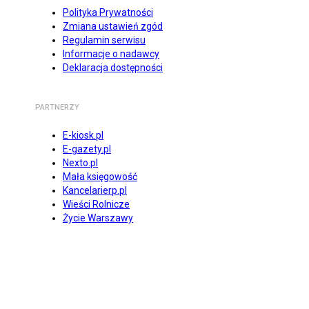
Polityka Prywatności
Zmiana ustawień zgód
Regulamin serwisu
Informacje o nadawcy
Deklaracja dostępności
PARTNERZY
E-kiosk.pl
E-gazety.pl
Nexto.pl
Mała księgowość
Kancelarierp.pl
Wieści Rolnicze
Życie Warszawy