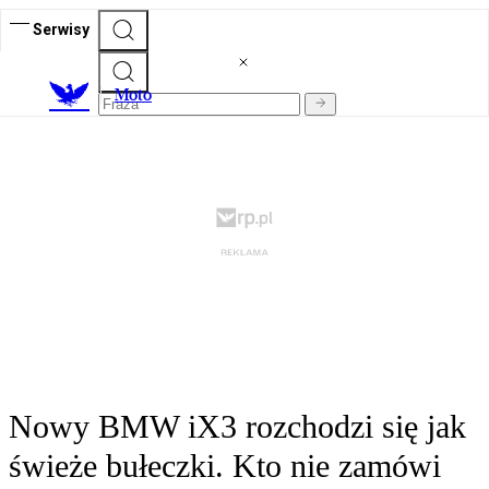
Serwisy
M
oto
Nowy BMW iX3 rozchodzi się jak
świeże bułeczki. Kto nie zamówi