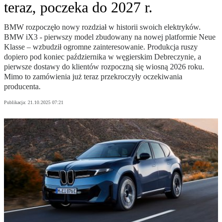
teraz, poczeka do 2027 r.
BMW rozpoczęło nowy rozdział w historii swoich elektryków.
BMW iX3 - pierwszy model zbudowany na nowej platformie Neue
Klasse – wzbudził ogromne zainteresowanie. Produkcja ruszy
dopiero pod koniec października w węgierskim Debreczynie, a
pierwsze dostawy do klientów rozpoczną się wiosną 2026 roku.
Mimo to zamówienia już teraz przekroczyły oczekiwania
producenta.
Publikacja:
21.10.2025 07:21