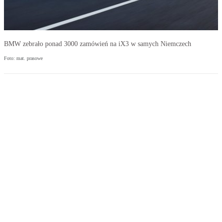
BMW zebrało ponad 3000 zamówień na iX3 w samych Niemczech
Foto: mat. prasowe