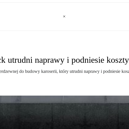
k utrudni naprawy i podniesie koszty
rdzewnej do budowy karoserii, który utrudni naprawy i podniesie kosz