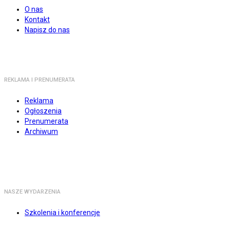
O nas
Kontakt
Napisz do nas
REKLAMA I PRENUMERATA
Reklama
Ogłoszenia
Prenumerata
Archiwum
NASZE WYDARZENIA
Szkolenia i konferencje