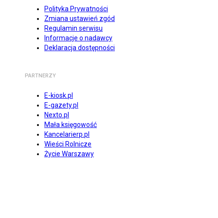
Polityka Prywatności
Zmiana ustawień zgód
Regulamin serwisu
Informacje o nadawcy
Deklaracja dostępności
PARTNERZY
E-kiosk.pl
E-gazety.pl
Nexto.pl
Mała księgowość
Kancelarierp.pl
Wieści Rolnicze
Życie Warszawy