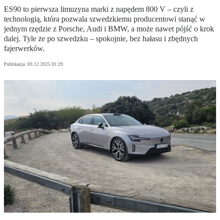
ES90 to pierwsza limuzyna marki z napędem 800 V – czyli z
technologią, która pozwala szwedzkiemu producentowi stanąć w
jednym rzędzie z Porsche, Audi i BMW, a może nawet pójść o krok
dalej. Tyle że po szwedzku – spokojnie, bez hałasu i zbędnych
fajerwerków.
Publikacja:
03.12.2025 01:29