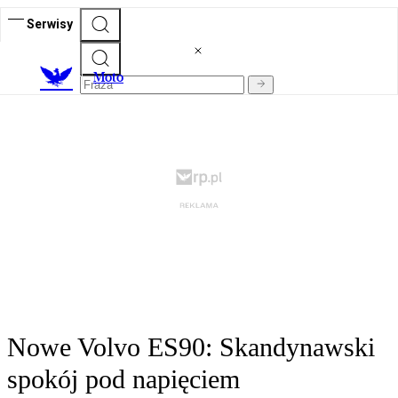
Serwisy
M
oto
Nowe Volvo ES90: Skandynawski
spokój pod napięciem