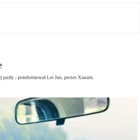
e
 jazdy - poinformował Lei Jun, prezes Xiaomi.