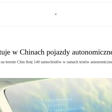
tuje w Chinach pojazdy autonomiczn
e na terenie Chin flotę 140 samochodów w ramach testów autonomicznej