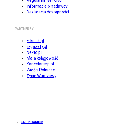
Regulamin serwisu
Informacje o nadawcy
Deklaracja dostępności
PARTNERZY
E-kiosk.pl
E-gazety.pl
Nexto.pl
Mała księgowość
Kancelarierp.pl
Wieści Rolnicze
Życie Warszawy
KALENDARIUM