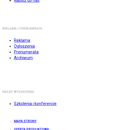
Napisz do nas
REKLAMA I PRENUMERATA
Reklama
Ogłoszenia
Prenumerata
Archiwum
NASZE WYDARZENIA
Szkolenia i konferencje
MAPA STRONY
OFERTA PRODUKTOWA