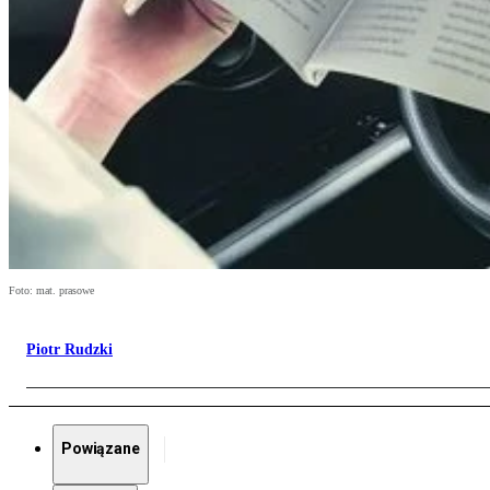
Foto: mat. prasowe
Piotr Rudzki
Powiązane