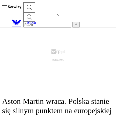
Serwisy
M
oto
Aston Martin wraca. Polska stanie
się silnym punktem na europejskiej