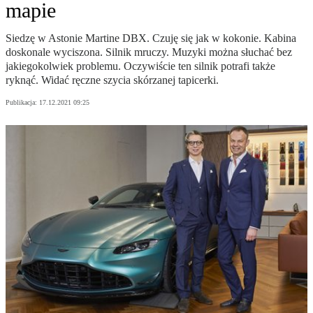
mapie
Siedzę w Astonie Martine DBX. Czuję się jak w kokonie. Kabina
doskonale wyciszona. Silnik mruczy. Muzyki można słuchać bez
jakiegokolwiek problemu. Oczywiście ten silnik potrafi także
ryknąć. Widać ręczne szycia skórzanej tapicerki.
Publikacja:
17.12.2021 09:25