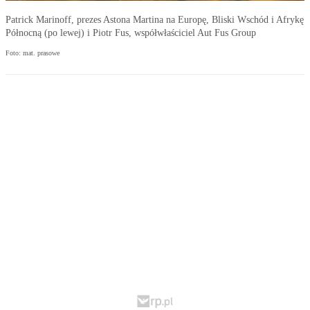
Patrick Marinoff, prezes Astona Martina na Europę, Bliski Wschód i Afrykę
Północną (po lewej) i Piotr Fus, współwłaściciel Aut Fus Group
Foto: mat. prasowe