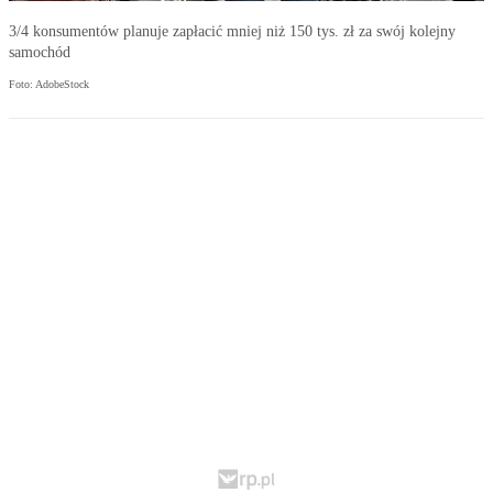
3/4 konsumentów planuje zapłacić mniej niż 150 tys. zł za swój kolejny
samochód
Foto: AdobeStock