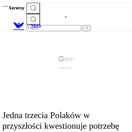
Serwisy
M
oto
Jedna trzecia Polaków w
przyszłości kwestionuje potrzebę