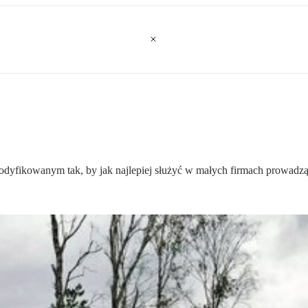
dyfikowanym tak, by jak najlepiej służyć w małych firmach prowadząc