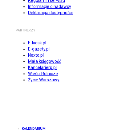
Regulamin serwisu
Informacje o nadawcy
Deklaracja dostępności
PARTNERZY
E-kiosk.pl
E-gazety.pl
Nexto.pl
Mała księgowość
Kancelarierp.pl
Wieści Rolnicze
Życie Warszawy
KALENDARIUM