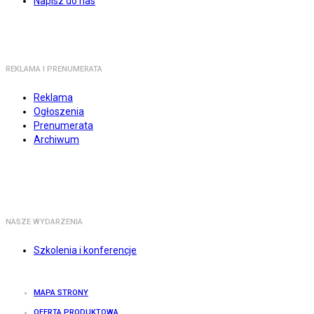
Napisz do nas
REKLAMA I PRENUMERATA
Reklama
Ogłoszenia
Prenumerata
Archiwum
NASZE WYDARZENIA
Szkolenia i konferencje
MAPA STRONY
OFERTA PRODUKTOWA