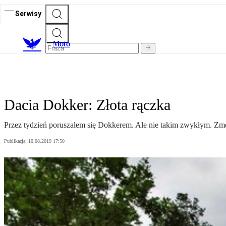
Serwisy
M
oto
Dacia Dokker: Złota rączka
Przez tydzień poruszałem się Dokkerem. Ale nie takim zwykłym. Zmo
Publikacja:
10.08.2019 17:50