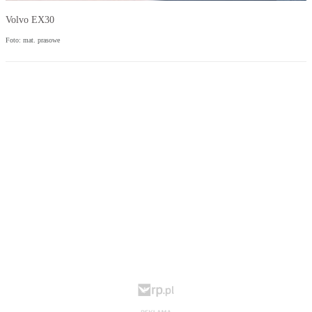
Volvo EX30
Foto: mat. prasowe