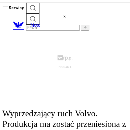
Serwisy
M
oto
Wyprzedzający ruch Volvo.
Produkcja ma zostać przeniesiona z