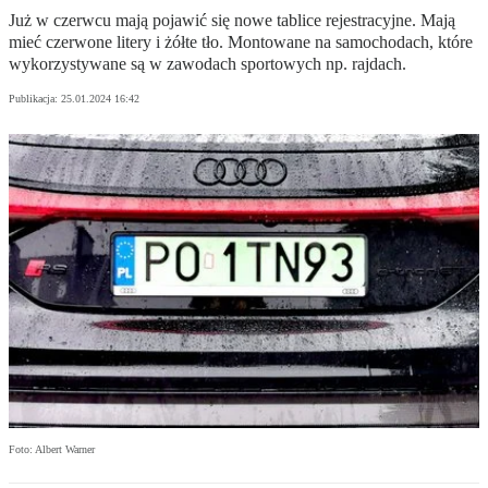
Już w czerwcu mają pojawić się nowe tablice rejestracyjne. Mają
mieć czerwone litery i żółte tło. Montowane na samochodach, które
wykorzystywane są w zawodach sportowych np. rajdach.
Publikacja:
25.01.2024 16:42
Foto: Albert Warner