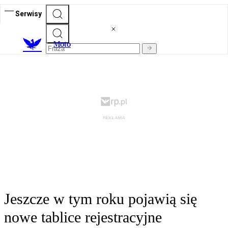
Serwisy
M
oto
Jeszcze w tym roku pojawią się
nowe tablice rejestracyjne