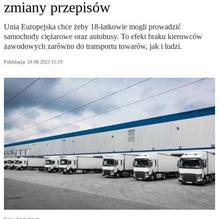
zmiany przepisów
Unia Europejska chce żeby 18-latkowie mogli prowadzić
samochody ciężarowe oraz autobusy. To efekt braku kierowców
zawodowych zarówno do transportu towarów, jak i ludzi.
Publikacja:
19.08.2023 15:19