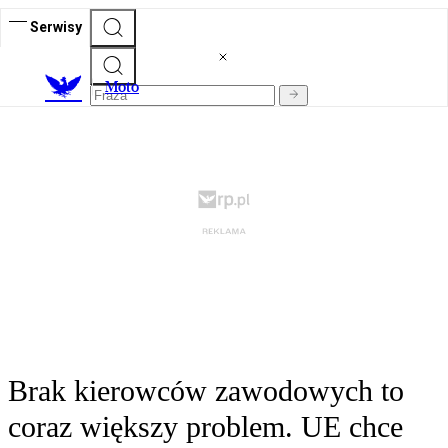
Serwisy
M
oto
Brak kierowców zawodowych to
coraz większy problem. UE chce