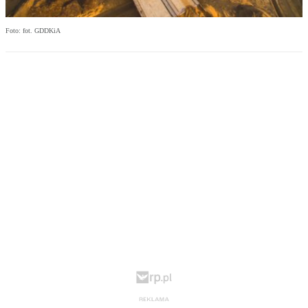
Foto: fot. GDDKiA