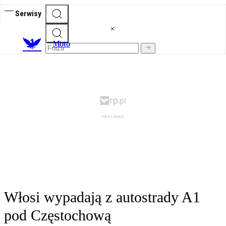
Serwisy
M
oto
Włosi wypadają z autostrady A1
pod Częstochową