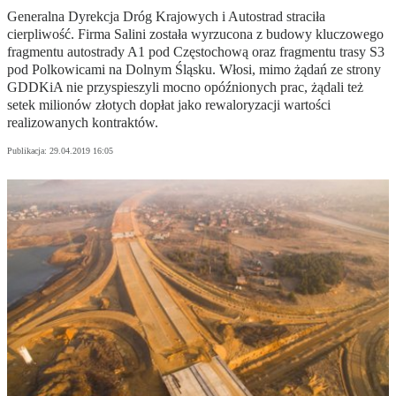
Generalna Dyrekcja Dróg Krajowych i Autostrad straciła
cierpliwość. Firma Salini została wyrzucona z budowy kluczowego
fragmentu autostrady A1 pod Częstochową oraz fragmentu trasy S3
pod Polkowicami na Dolnym Śląsku. Włosi, mimo żądań ze strony
GDDKiA nie przyspieszyli mocno opóźnionych prac, żądali też
setek milionów złotych dopłat jako rewaloryzacji wartości
realizowanych kontraktów.
Publikacja:
29.04.2019 16:05