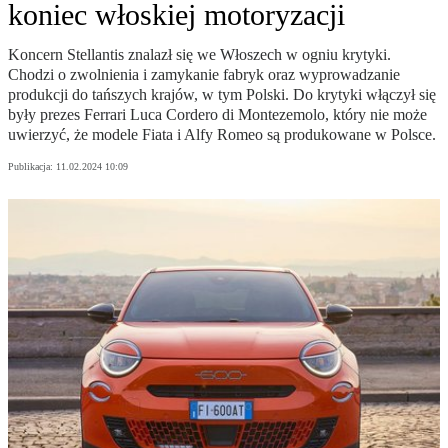
koniec włoskiej motoryzacji
Koncern Stellantis znalazł się we Włoszech w ogniu krytyki.
Chodzi o zwolnienia i zamykanie fabryk oraz wyprowadzanie
produkcji do tańszych krajów, w tym Polski. Do krytyki włączył się
były prezes Ferrari Luca Cordero di Montezemolo, który nie może
uwierzyć, że modele Fiata i Alfy Romeo są produkowane w Polsce.
Publikacja:
11.02.2024 10:09