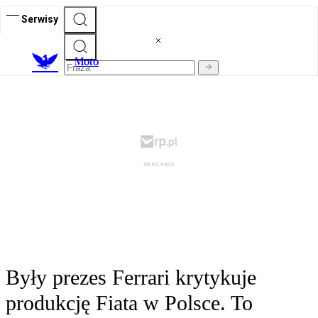
Serwisy
M
oto
Były prezes Ferrari krytykuje
produkcję Fiata w Polsce. To