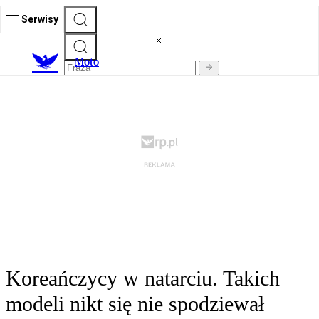
Serwisy
M
oto
Koreańczycy w natarciu. Takich
modeli nikt się nie spodziewał