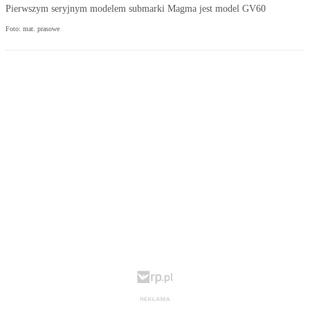
Pierwszym seryjnym modelem submarki Magma jest model GV60
Foto: mat. prasowe