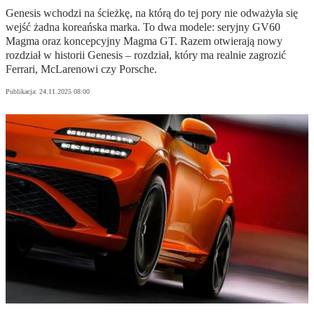
Genesis wchodzi na ścieżkę, na którą do tej pory nie odważyła się
wejść żadna koreańska marka. To dwa modele: seryjny GV60
Magma oraz koncepcyjny Magma GT. Razem otwierają nowy
rozdział w historii Genesis – rozdział, który ma realnie zagrozić
Ferrari, McLarenowi czy Porsche.
Publikacja:
24.11.2025 08:00