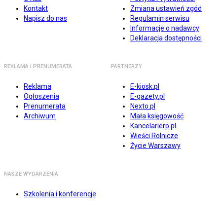
Kontakt
Zmiana ustawień zgód
Napisz do nas
Regulamin serwisu
Informacje o nadawcy
Deklaracja dostępności
REKLAMA I PRENUMERATA
PARTNERZY
Reklama
E-kiosk.pl
Ogłoszenia
E-gazety.pl
Prenumerata
Nexto.pl
Archiwum
Mała księgowość
Kancelarierp.pl
Wieści Rolnicze
Życie Warszawy
NASZE WYDARZENIA
Szkolenia i konferencje