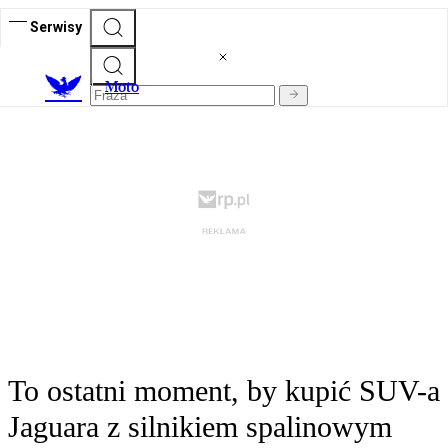
Serwisy
M
oto
To ostatni moment, by kupić SUV-a
Jaguara z silnikiem spalinowym