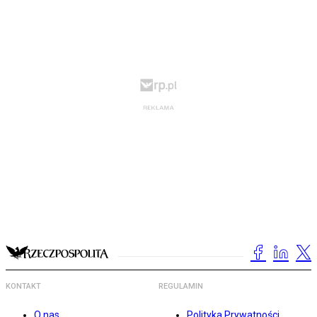
KONTAKT
REGULAMIN
O nas
Polityka Prywatności