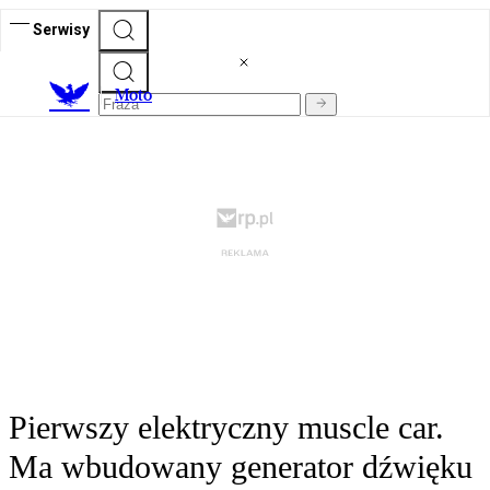
Serwisy
M
oto
Pierwszy elektryczny muscle car.
Ma wbudowany generator dźwięku