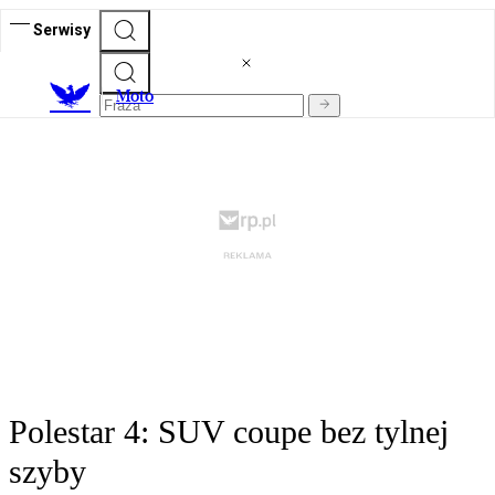
Serwisy
M
oto
Polestar 4: SUV coupe bez tylnej
szyby