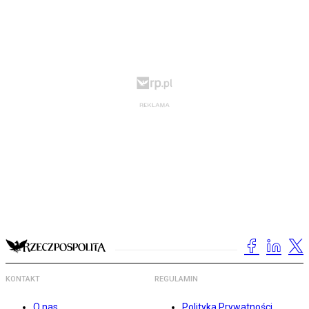
KONTAKT
REGULAMIN
O nas
Polityka Prywatności