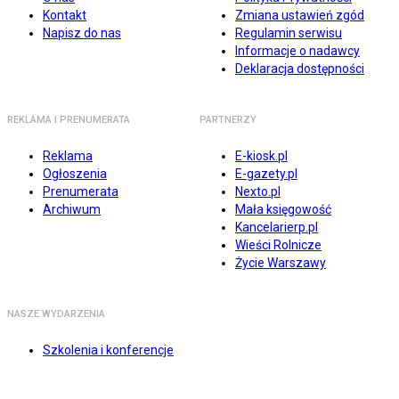
Kontakt
Zmiana ustawień zgód
Napisz do nas
Regulamin serwisu
Informacje o nadawcy
Deklaracja dostępności
REKLAMA I PRENUMERATA
PARTNERZY
Reklama
E-kiosk.pl
Ogłoszenia
E-gazety.pl
Prenumerata
Nexto.pl
Archiwum
Mała księgowość
Kancelarierp.pl
Wieści Rolnicze
Życie Warszawy
NASZE WYDARZENIA
Szkolenia i konferencje