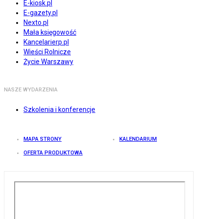
E-kiosk.pl
E-gazety.pl
Nexto.pl
Mała księgowość
Kancelarierp.pl
Wieści Rolnicze
Życie Warszawy
NASZE WYDARZENIA
Szkolenia i konferencje
MAPA STRONY
KALENDARIUM
OFERTA PRODUKTOWA