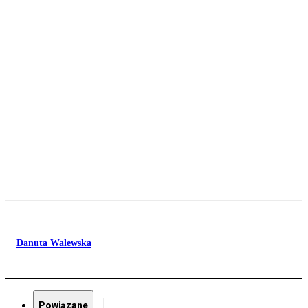
Danuta Walewska
Powiązane