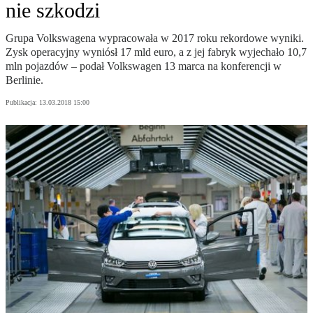
nie szkodzi
Grupa Volkswagena wypracowała w 2017 roku rekordowe wyniki.
Zysk operacyjny wyniósł 17 mld euro, a z jej fabryk wyjechało 10,7
mln pojazdów – podał Volkswagen 13 marca na konferencji w
Berlinie.
Publikacja:
13.03.2018 15:00