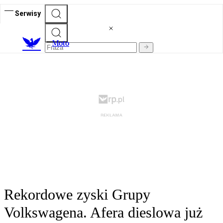
Serwisy
M
oto
Rekordowe zyski Grupy
Volkswagena. Afera dieslowa już