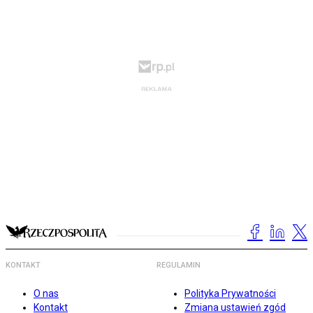
KONTAKT
REGULAMIN
O nas
Polityka Prywatności
Kontakt
Zmiana ustawień zgód