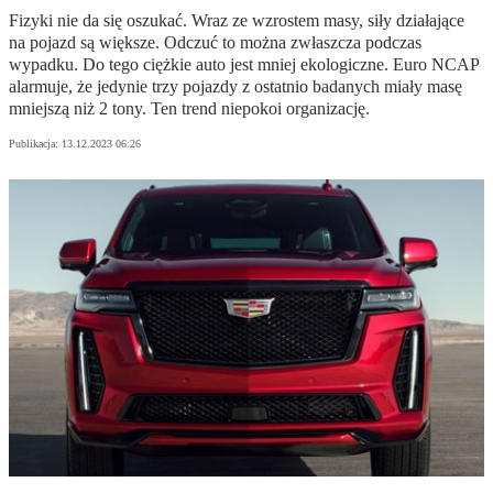
Fizyki nie da się oszukać. Wraz ze wzrostem masy, siły działające
na pojazd są większe. Odczuć to można zwłaszcza podczas
wypadku. Do tego ciężkie auto jest mniej ekologiczne. Euro NCAP
alarmuje, że jedynie trzy pojazdy z ostatnio badanych miały masę
mniejszą niż 2 tony. Ten trend niepokoi organizację.
Publikacja:
13.12.2023 06:26