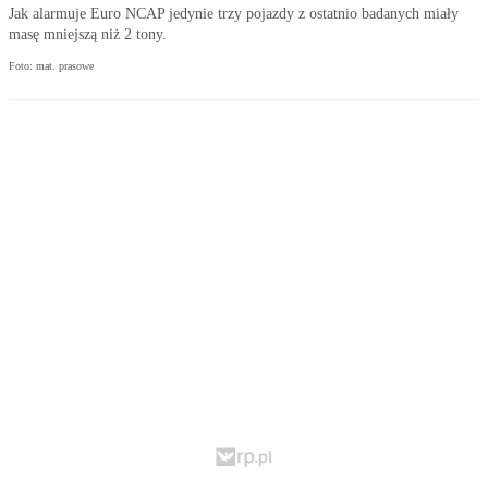
Jak alarmuje Euro NCAP jedynie trzy pojazdy z ostatnio badanych miały
masę mniejszą niż 2 tony.
Foto: mat. prasowe