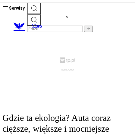
Serwisy
M
oto
Gdzie ta ekologia? Auta coraz
cięższe, większe i mocniejsze