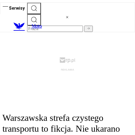
Serwisy
M
oto
Warszawska strefa czystego
transportu to fikcja. Nie ukarano