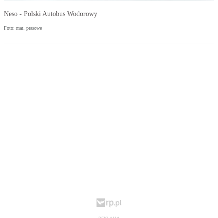
Neso - Polski Autobus Wodorowy
Foto: mat. prasowe