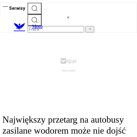
Serwisy
M
oto
Największy przetarg na autobusy
zasilane wodorem może nie dojść