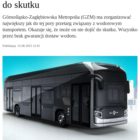
do skutku
Górnośląsko-Zagłębiowska Metropolia (GZM) ma zorganizować
największy jak do tej pory przetarg związany z wodorowym
transportem. Okazuje się, że może on nie dojść do skutku. Wszystko
przez brak gwarancji dostaw wodoru.
Publikacja:
13.08.2022 12:01