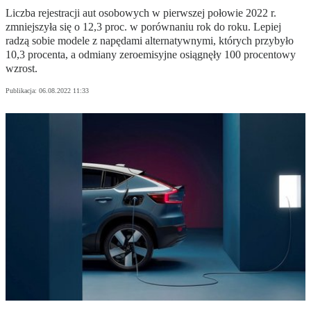
Liczba rejestracji aut osobowych w pierwszej połowie 2022 r.
zmniejszyła się o 12,3 proc. w porównaniu rok do roku. Lepiej
radzą sobie modele z napędami alternatywnymi, których przybyło
10,3 procenta, a odmiany zeroemisyjne osiągnęły 100 procentowy
wzrost.
Publikacja:
06.08.2022 11:33