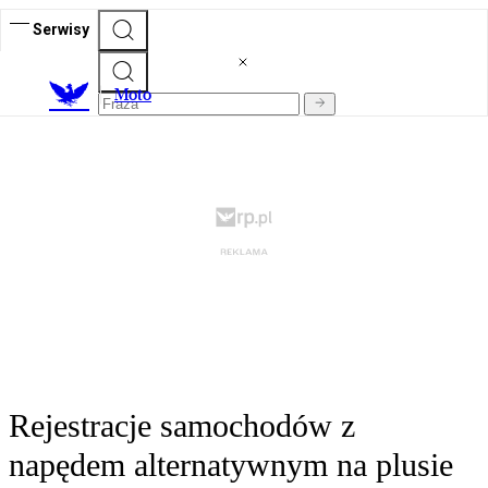
Serwisy
M
oto
Rejestracje samochodów z
napędem alternatywnym na plusie