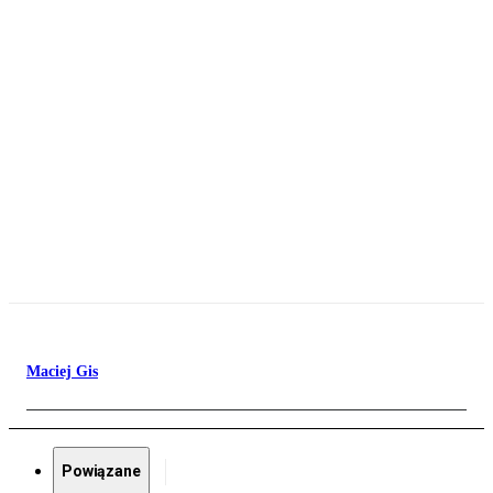
Maciej Gis
Powiązane