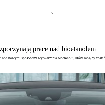
ozpoczynają prace nad bioetanolem
e nad nowymi sposobami wytwarzania bioetanolu, który mógłby zostać