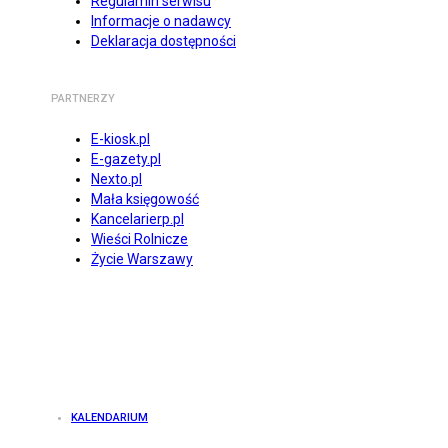
Regulamin serwisu
Informacje o nadawcy
Deklaracja dostępności
PARTNERZY
E-kiosk.pl
E-gazety.pl
Nexto.pl
Mała księgowość
Kancelarierp.pl
Wieści Rolnicze
Życie Warszawy
KALENDARIUM