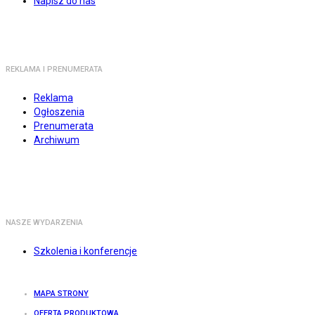
Napisz do nas
REKLAMA I PRENUMERATA
Reklama
Ogłoszenia
Prenumerata
Archiwum
NASZE WYDARZENIA
Szkolenia i konferencje
MAPA STRONY
OFERTA PRODUKTOWA