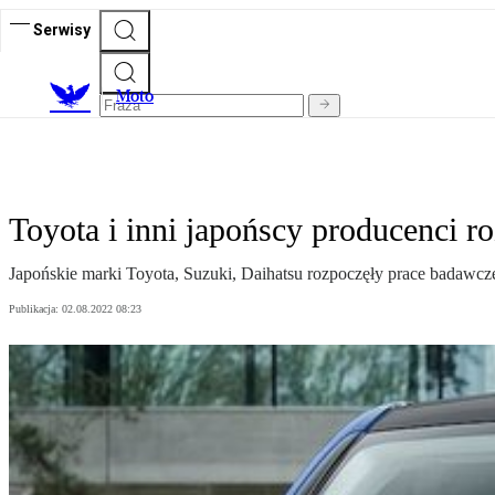
Serwisy
M
oto
Toyota i inni japońscy producenci r
Japońskie marki Toyota, Suzuki, Daihatsu rozpoczęły prace badawcz
Publikacja:
02.08.2022 08:23