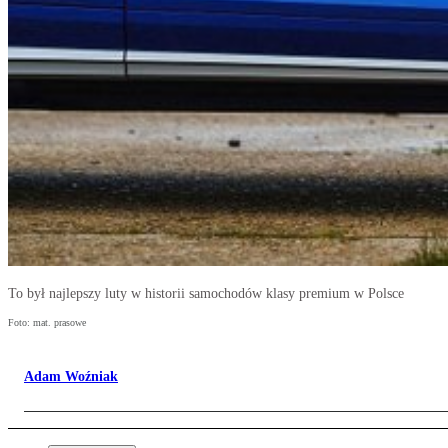
To był najlepszy luty w historii samochodów klasy premium w Polsce
Foto: mat. prasowe
Adam Woźniak