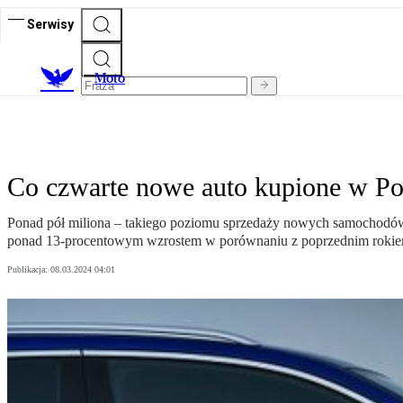
Serwisy
M
oto
Co czwarte nowe auto kupione w Po
Ponad pół miliona – takiego poziomu sprzedaży nowych samochodów o
ponad 13-procentowym wzrostem w porównaniu z poprzednim rokie
Publikacja:
08.03.2024 04:01