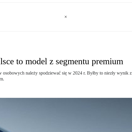
lsce to model z segmentu premium
sobowych należy spodziewać się w 2024 r. Byłby to niezły wynik zważ
m.