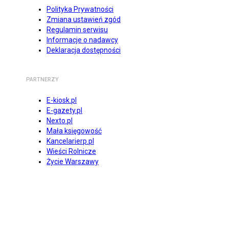
Polityka Prywatności
Zmiana ustawień zgód
Regulamin serwisu
Informacje o nadawcy
Deklaracja dostępności
PARTNERZY
E-kiosk.pl
E-gazety.pl
Nexto.pl
Mała księgowość
Kancelarierp.pl
Wieści Rolnicze
Życie Warszawy