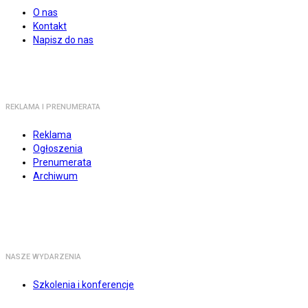
O nas
Kontakt
Napisz do nas
REKLAMA I PRENUMERATA
Reklama
Ogłoszenia
Prenumerata
Archiwum
NASZE WYDARZENIA
Szkolenia i konferencje