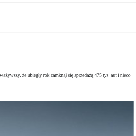
ywszy, że ubiegły rok zamknął się sprzedażą 475 tys. aut i nieco