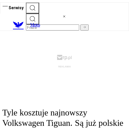
Serwisy
M
oto
Tyle kosztuje najnowszy
Volkswagen Tiguan. Są już polskie