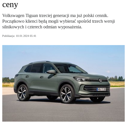
ceny
Volkswagen Tiguan trzeciej generacji ma już polski cennik.
Początkowo klienci będą mogli wybierać spośród trzech wersji
silnikowych i czterech odmian wyposażenia.
Publikacja:
10.01.2024 05:41