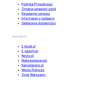
Polityka Prywatności
Zmiana ustawień zgód
Regulamin serwisu
Informacje o nadawcy
Deklaracja dostępności
PARTNERZY
E-kiosk.pl
E-gazety.pl
Nexto.pl
Mała księgowość
Kancelarierp.pl
Wieści Rolnicze
Życie Warszawy