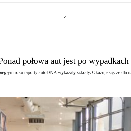
nad połowa aut jest po wypadkach
biegłym roku raporty autoDNA wykazały szkody. Okazuje się, że dla n