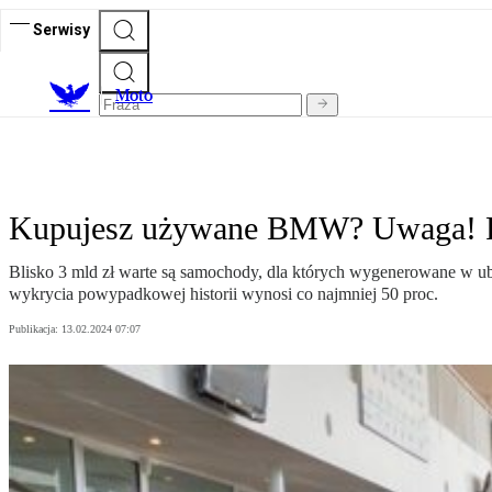
Serwisy
M
oto
Kupujesz używane BMW? Uwaga! Po
Blisko 3 mld zł warte są samochody, dla których wygenerowane w u
wykrycia powypadkowej historii wynosi co najmniej 50 proc.
Publikacja:
13.02.2024 07:07