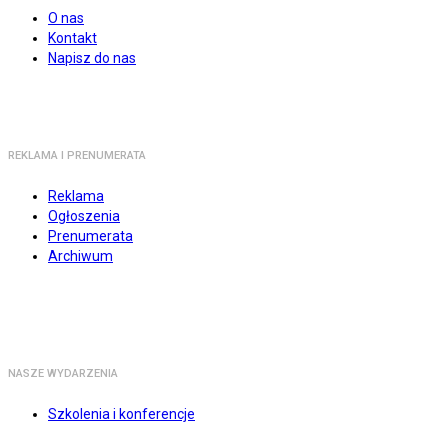
O nas
Kontakt
Napisz do nas
REKLAMA I PRENUMERATA
Reklama
Ogłoszenia
Prenumerata
Archiwum
NASZE WYDARZENIA
Szkolenia i konferencje