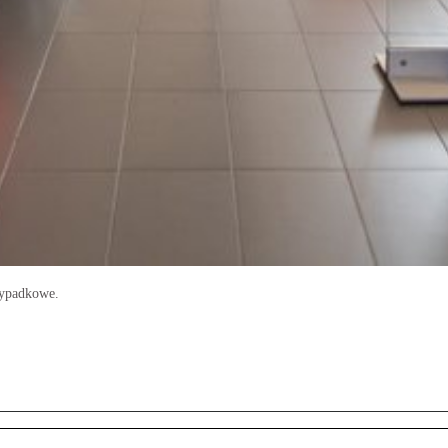
ypadkowe.