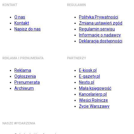
KONTAKT
REGULAMIN
O nas
Polityka Prywatności
Kontakt
Zmiana ustawień zgód
Napisz do nas
Regulamin serwisu
Informacje o nadawcy
Deklaracja dostępności
REKLAMA I PRENUMERATA
PARTNERZY
Reklama
E-kiosk.pl
Ogłoszenia
E-gazety.pl
Prenumerata
Nexto.pl
Archiwum
Mała księgowość
Kancelarierp.pl
Wieści Rolnicze
Życie Warszawy
NASZE WYDARZENIA