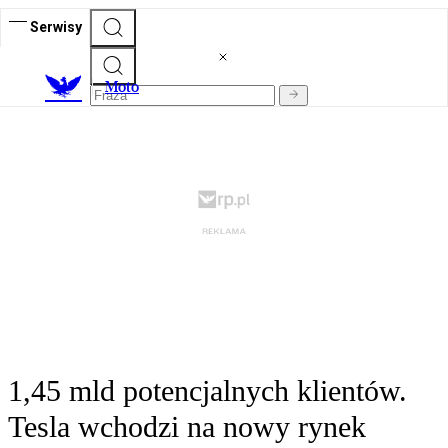
Serwisy
M
oto
1,45 mld potencjalnych klientów.
Tesla wchodzi na nowy rynek