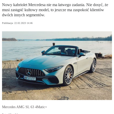
Nowy kabriolet Mercedesa nie ma łatwego zadania. Nie dosyć, że
musi zastąpić kultowy model, to jeszcze ma zaspokoić klientów
dwóch innych segmentów.
Publikacja:
22.02.2023 14:46
Mercedes AMG SL 63 4Matic+