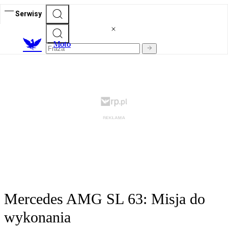
Serwisy
M
oto
Mercedes AMG SL 63: Misja do
wykonania