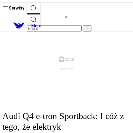
Serwisy
M
oto
Audi Q4 e-tron Sportback: I cóż z
tego, że elektryk