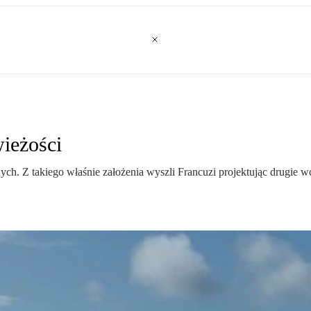
ieżości
nnych. Z takiego właśnie założenia wyszli Francuzi projektując drugie w