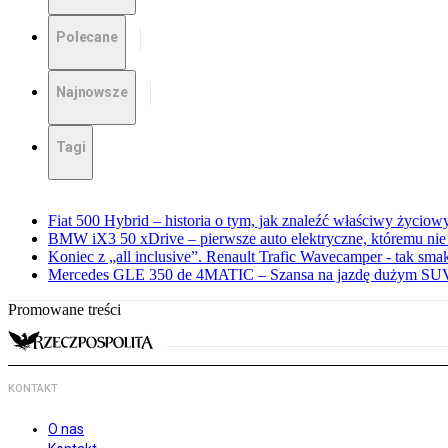
Polecane
Najnowsze
Tagi
Fiat 500 Hybrid – historia o tym, jak znaleźć właściwy życiow
BMW iX3 50 xDrive – pierwsze auto elektryczne, któremu nie
Koniec z „all inclusive”. Renault Trafic Wavecamper - tak sm
Mercedes GLE 350 de 4MATIC – Szansa na jazdę dużym SUV
Promowane treści
KONTAKT
O nas