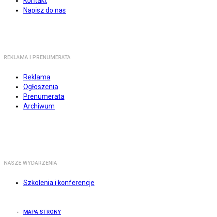
Kontakt
Napisz do nas
REKLAMA I PRENUMERATA
Reklama
Ogłoszenia
Prenumerata
Archiwum
NASZE WYDARZENIA
Szkolenia i konferencje
MAPA STRONY