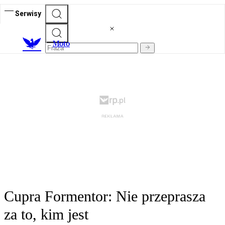
Serwisy
M
oto
Cupra Formentor: Nie przeprasza
za to, kim jest