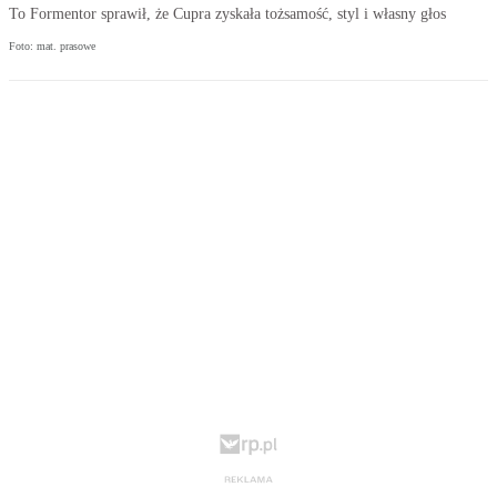
To Formentor sprawił, że Cupra zyskała tożsamość, styl i własny głos
Foto: mat. prasowe