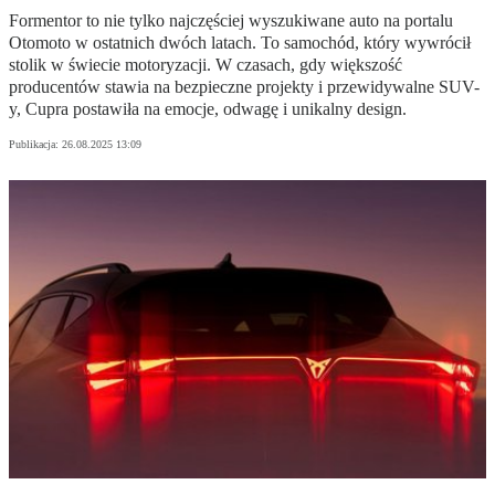
Formentor to nie tylko najczęściej wyszukiwane auto na portalu
Otomoto w ostatnich dwóch latach. To samochód, który wywrócił
stolik w świecie motoryzacji. W czasach, gdy większość
producentów stawia na bezpieczne projekty i przewidywalne SUV-
y, Cupra postawiła na emocje, odwagę i unikalny design.
Publikacja:
26.08.2025 13:09