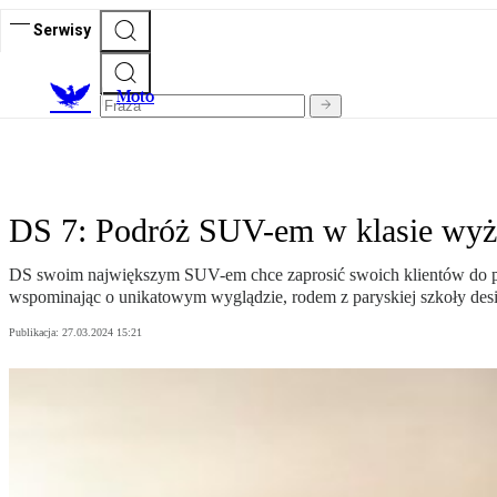
Serwisy
M
oto
DS 7: Podróż SUV-em w klasie wyż
DS swoim największym SUV-em chce zaprosić swoich klientów do pod
wspominając o unikatowym wyglądzie, rodem z paryskiej szkoły desi
Publikacja:
27.03.2024 15:21