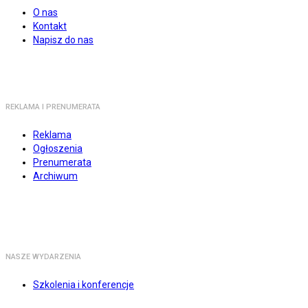
O nas
Kontakt
Napisz do nas
REKLAMA I PRENUMERATA
Reklama
Ogłoszenia
Prenumerata
Archiwum
NASZE WYDARZENIA
Szkolenia i konferencje