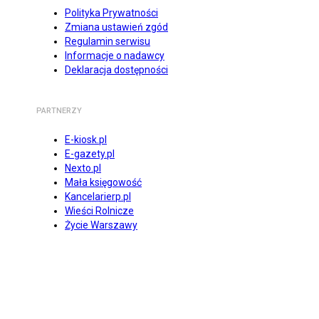
Polityka Prywatności
Zmiana ustawień zgód
Regulamin serwisu
Informacje o nadawcy
Deklaracja dostępności
PARTNERZY
E-kiosk.pl
E-gazety.pl
Nexto.pl
Mała księgowość
Kancelarierp.pl
Wieści Rolnicze
Życie Warszawy