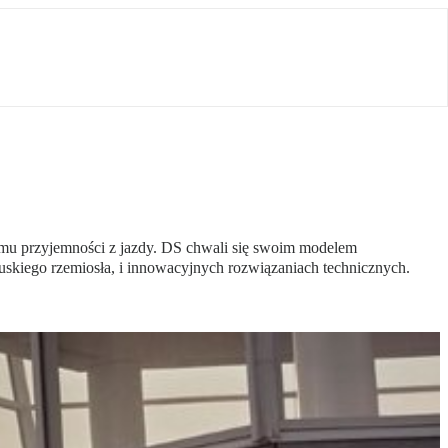
omu przyjemności z jazdy. DS chwali się swoim modelem
skiego rzemiosła, i innowacyjnych rozwiązaniach technicznych.