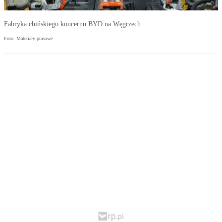
Fabryka chińskiego koncernu BYD na Węgrzech
Foto: Materiały prasowe