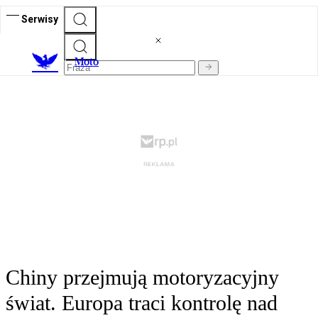
Serwisy
M
oto
Chiny przejmują motoryzacyjny
świat. Europa traci kontrolę nad