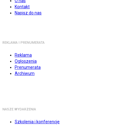
O nas
Kontakt
Napisz do nas
REKLAMA I PRENUMERATA
Reklama
Ogłoszenia
Prenumerata
Archiwum
NASZE WYDARZENIA
Szkolenia i konferencje