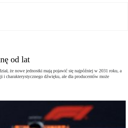
nę od lat
, że nowe jednostki mają pojawić się najpóźniej w 2031 roku, a
i i charakterystycznego dźwięku, ale dla producentów może