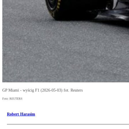
GP Miami - wyścig F1 (2026-05-03) fot. Reuters
Foto: REUTERS
Robert Harasim