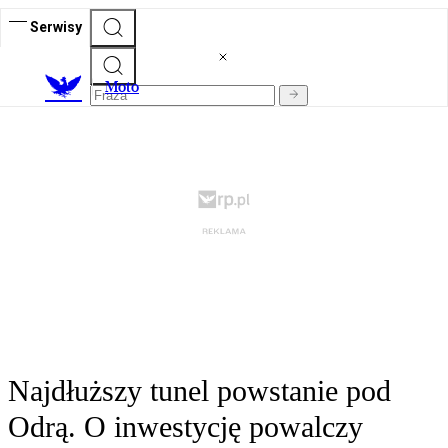
Serwisy
M
oto
Najdłuższy tunel powstanie pod
Odrą. O inwestycję powalczy