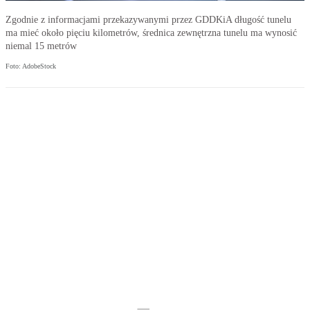
Zgodnie z informacjami przekazywanymi przez GDDKiA długość tunelu
ma mieć około pięciu kilometrów, średnica zewnętrzna tunelu ma wynosić
niemal 15 metrów
Foto: AdobeStock