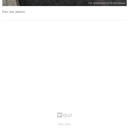
Foto: mat. prasowe