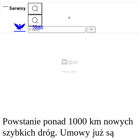
Serwisy
M
oto
Powstanie ponad 1000 km nowych
szybkich dróg. Umowy już są