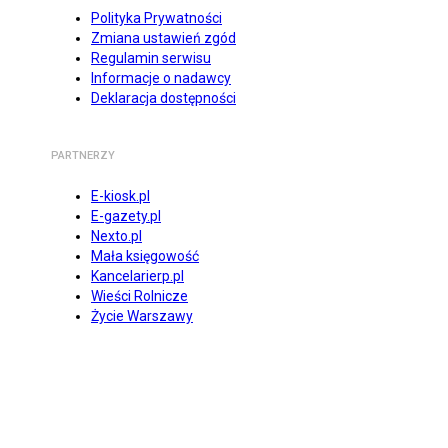
Polityka Prywatności
Zmiana ustawień zgód
Regulamin serwisu
Informacje o nadawcy
Deklaracja dostępności
PARTNERZY
E-kiosk.pl
E-gazety.pl
Nexto.pl
Mała księgowość
Kancelarierp.pl
Wieści Rolnicze
Życie Warszawy