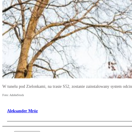
W tunelu pod Zielonkami, na trasie S52, zostanie zainstalowany system odc
Foto: AdobeStock
Aleksander Mróz