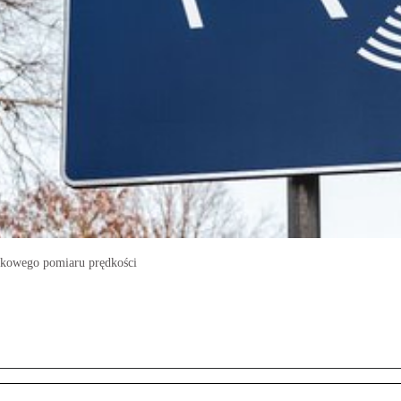
inkowego pomiaru prędkości