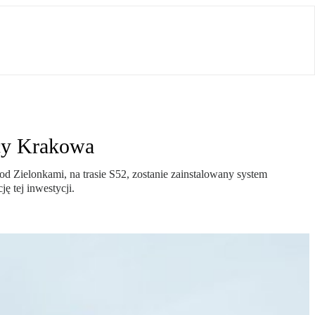
cy Krakowa
d Zielonkami, na trasie S52, zostanie zainstalowany system
ę tej inwestycji.