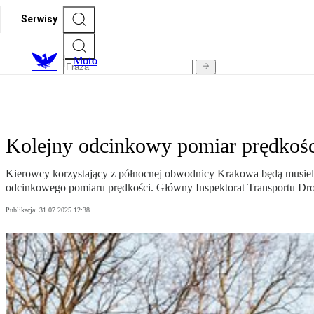
Serwisy
M
oto
Kolejny odcinkowy pomiar prędkoś
Kierowcy korzystający z północnej obwodnicy Krakowa będą musieli j
odcinkowego pomiaru prędkości. Główny Inspektorat Transportu Drogo
Publikacja:
31.07.2025 12:38