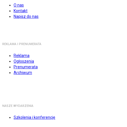
O nas
Kontakt
Napisz do nas
REKLAMA I PRENUMERATA
Reklama
Ogłoszenia
Prenumerata
Archiwum
NASZE WYDARZENIA
Szkolenia i konferencje