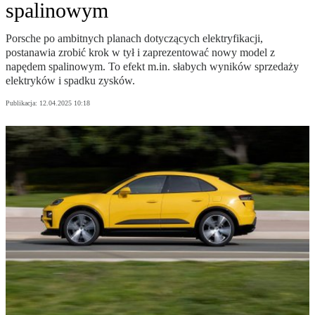
spalinowym
Porsche po ambitnych planach dotyczących elektryfikacji,
postanawia zrobić krok w tył i zaprezentować nowy model z
napędem spalinowym. To efekt m.in. słabych wyników sprzedaży
elektryków i spadku zysków.
Publikacja:
12.04.2025 10:18