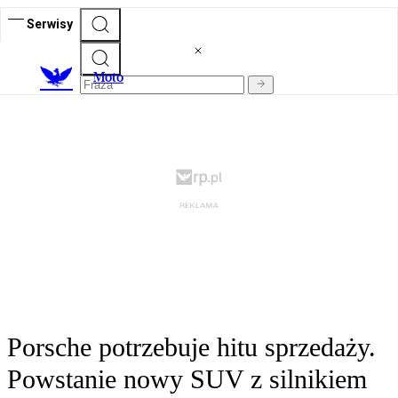
Serwisy
M
oto
Porsche potrzebuje hitu sprzedaży.
Powstanie nowy SUV z silnikiem