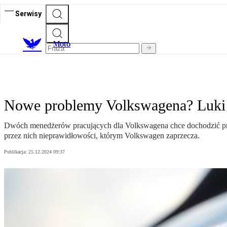
Serwisy
M
oto
Nowe problemy Volkswagena? Luki 
Dwóch menedżerów pracujących dla Volkswagena chce dochodzić prze
przez nich nieprawidłowości, którym Volkswagen zaprzecza.
Publikacja:
25.12.2024 09:37