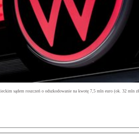
eckim sądem roszczeń o odszkodowanie na kwotę 7,5 mln euro (ok. 32 mln zł