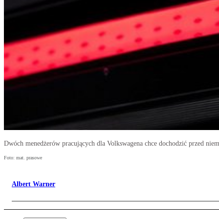
Dwóch menedżerów pracujących dla Volkswagena chce dochodzić przed niemi
Foto: mat. prasowe
Albert Warner