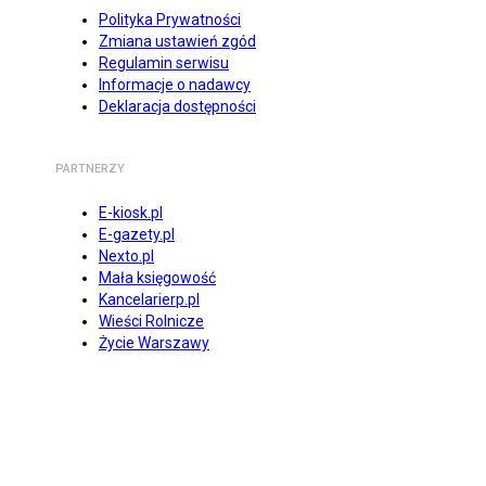
Polityka Prywatności
Zmiana ustawień zgód
Regulamin serwisu
Informacje o nadawcy
Deklaracja dostępności
PARTNERZY
E-kiosk.pl
E-gazety.pl
Nexto.pl
Mała księgowość
Kancelarierp.pl
Wieści Rolnicze
Życie Warszawy