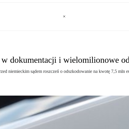
w dokumentacji i wielomilionowe o
d niemieckim sądem roszczeń o odszkodowanie na kwotę 7,5 mln euro