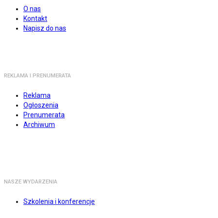
O nas
Kontakt
Napisz do nas
REKLAMA I PRENUMERATA
Reklama
Ogłoszenia
Prenumerata
Archiwum
NASZE WYDARZENIA
Szkolenia i konferencje