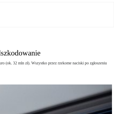
dszkodowanie
 (ok. 32 mln zł). Wszystko przez rzekome naciski po zgłoszeniu