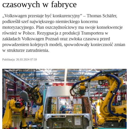
czasowych w fabryce
„Volkswagen przestaje być konkurencyjny” – Thomas Schäfer,
podkreślił szef największego niemieckiego koncernu
motoryzacyjnego. Plan oszczędnościowy ma swoje konsekwencje
również w Polsce. Rezygnacja z produkcji Transportera w
zakładach Volkswagen Poznań oraz zwłoka czasowa przed
prowadzeniem kolejnych modeli, spowodowały konieczność zmian
w strukturze zatrudnienia.
Publikacja:
26.03.2024 07:59