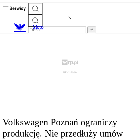
Serwisy
M
oto
Volkswagen Poznań ograniczy
produkcję. Nie przedłuży umów