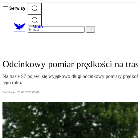
Serwisy
M
oto
Odcinkowy pomiar prędkości na tras
Na trasie S7 pojawi się wyjątkowo długi odcinkowy pomiary prędkośc
tego roku.
Publikacja:
26.05.2023 09:08