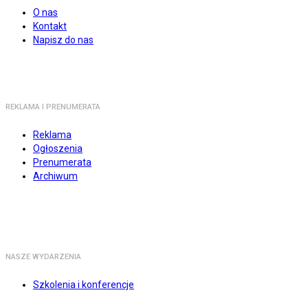
O nas
Kontakt
Napisz do nas
REKLAMA I PRENUMERATA
Reklama
Ogłoszenia
Prenumerata
Archiwum
NASZE WYDARZENIA
Szkolenia i konferencje