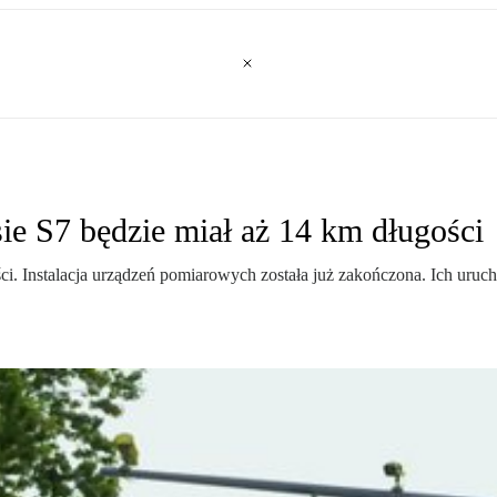
ie S7 będzie miał aż 14 km długości
i. Instalacja urządzeń pomiarowych została już zakończona. Ich uruch