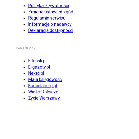
Polityka Prywatności
Zmiana ustawień zgód
Regulamin serwisu
Informacje o nadawcy
Deklaracja dostępności
PARTNERZY
E-kiosk.pl
E-gazety.pl
Nexto.pl
Mała księgowość
Kancelarierp.pl
Wieści Rolnicze
Życie Warszawy