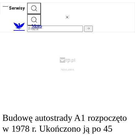
Serwisy
M
oto
Budowę autostrady A1 rozpoczęto
w 1978 r. Ukończono ją po 45