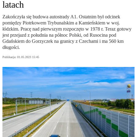
latach
Zakończyła się budowa autostrady A1. Ostatnim był odcinek
pomiędzy Piotrkowem Trybunalskim a Kamieńskiem w woj.
łódzkim. Pracę nad pierwszym rozpoczęto w 1978 r. Teraz gotowy
jest przejazd z południa na północ Polski, od Rusocina pod
Gdańskiem do Gorzyczek na granicy z Czechami i ma 560 km
długości.
Publikacja:
01.05.2023 15:45