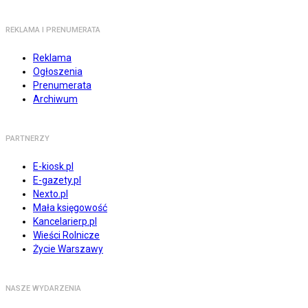
REKLAMA I PRENUMERATA
Reklama
Ogłoszenia
Prenumerata
Archiwum
PARTNERZY
E-kiosk.pl
E-gazety.pl
Nexto.pl
Mała księgowość
Kancelarierp.pl
Wieści Rolnicze
Życie Warszawy
NASZE WYDARZENIA