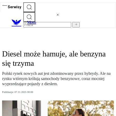
Serwisy
M
oto
Diesel może hamuje, ale benzyna
się trzyma
Polski rynek nowych aut jest zdominowany przez hybrydy. Ale na
rynku wtórnym królują samochody benzynowe, coraz mocniej
wyprzedzające pojazdy z dieslem.
Publikacja:
07.11.2025 00:00