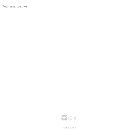
Foto: mat. prasowe