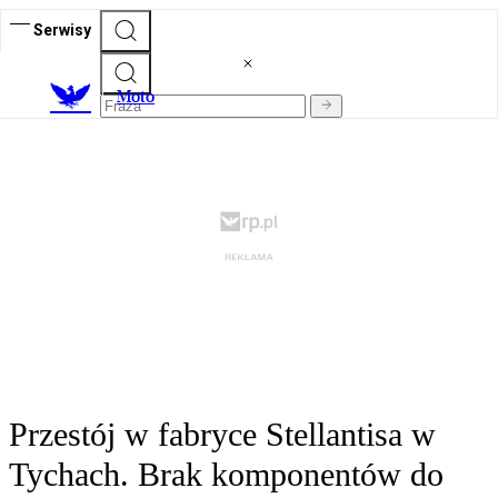
Serwisy
M
oto
Przestój w fabryce Stellantisa w
Tychach. Brak komponentów do