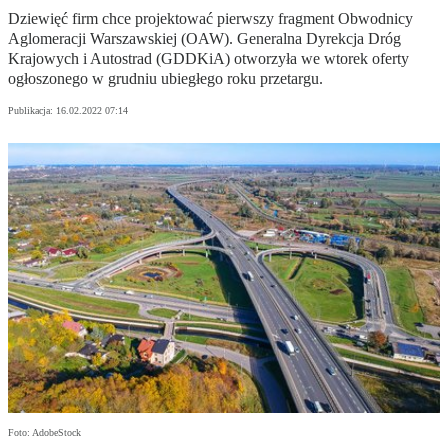
Dziewięć firm chce projektować pierwszy fragment Obwodnicy
Aglomeracji Warszawskiej (OAW). Generalna Dyrekcja Dróg
Krajowych i Autostrad (GDDKiA) otworzyła we wtorek oferty
ogłoszonego w grudniu ubiegłego roku przetargu.
Publikacja:
16.02.2022 07:14
Foto: AdobeStock