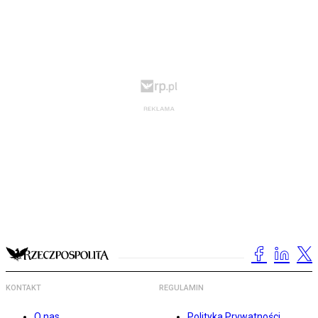
KONTAKT
REGULAMIN
O nas
Polityka Prywatności