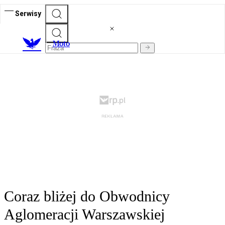
Serwisy
M
oto
Coraz bliżej do Obwodnicy
Aglomeracji Warszawskiej