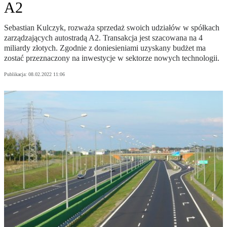
A2
Sebastian Kulczyk, rozważa sprzedaż swoich udziałów w spółkach
zarządzających autostradą A2. Transakcja jest szacowana na 4
miliardy złotych. Zgodnie z doniesieniami uzyskany budżet ma
zostać przeznaczony na inwestycje w sektorze nowych technologii.
Publikacja:
08.02.2022 11:06