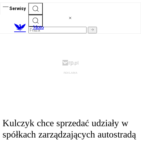
Serwisy
M
oto
Kulczyk chce sprzedać udziały w
spółkach zarządzających autostradą