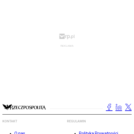
KONTAKT
REGULAMIN
O nas
Polityka Prywatności