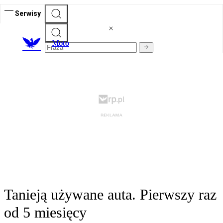
Serwisy
M
oto
Tanieją używane auta. Pierwszy raz
od 5 miesięcy