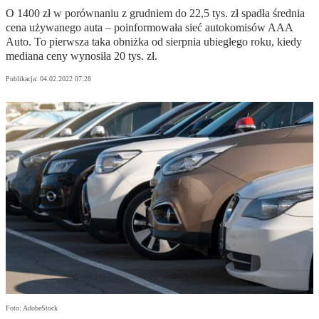
O 1400 zł w porównaniu z grudniem do 22,5 tys. zł spadła średnia
cena używanego auta – poinformowała sieć autokomisów AAA
Auto. To pierwsza taka obniżka od sierpnia ubiegłego roku, kiedy
mediana ceny wynosiła 20 tys. zł.
Publikacja:
04.02.2022 07:28
Foto: AdobeStock