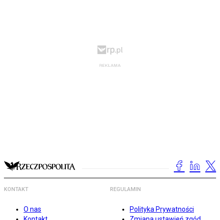
KONTAKT
REGULAMIN
O nas
Polityka Prywatności
Kontakt
Zmiana ustawień zgód