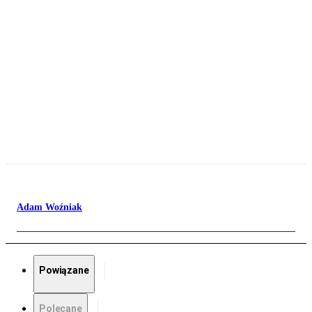
Adam Woźniak
Powiązane
Polecane