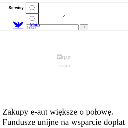
Serwisy
M
oto
Zakupy e-aut większe o połowę.
Fundusze unijne na wsparcie dopłat