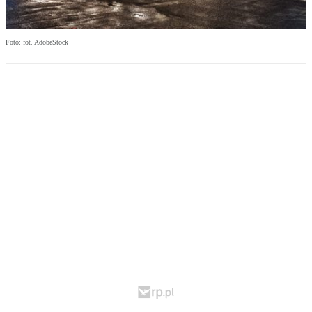
Foto: fot. AdobeStock