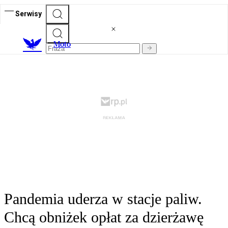
Serwisy
M
oto
Pandemia uderza w stacje paliw.
Chcą obniżek opłat za dzierżawę